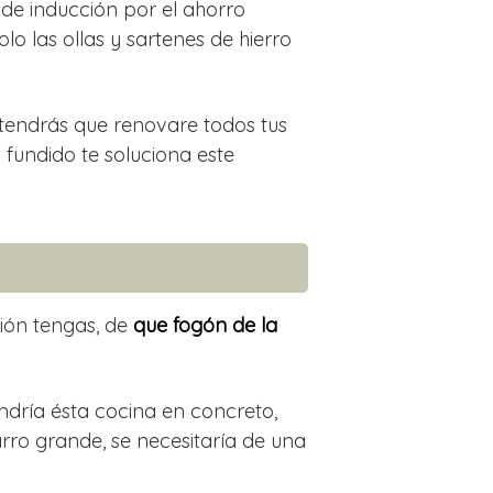
 de inducción por el ahorro
lo las ollas y sartenes de hierro
tendrás que renovare todos tus
 fundido te soluciona este
ión tengas, de
que fogón de la
dría ésta cocina en concreto,
barro grande, se necesitaría de una