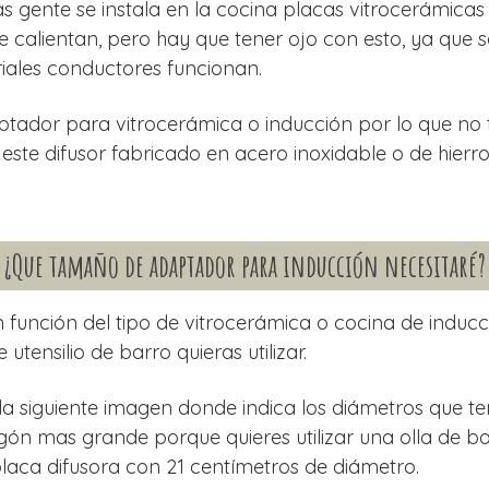
s gente se instala en la cocina placas vitrocerámicas
 calientan, pero hay que tener ojo con esto, ya que so
riales conductores funcionan.
ptador para vitrocerámica o inducción por lo que no 
 este difusor fabricado en acero inoxidable o de hierro
¿Que tamaño de adaptador para inducción necesitaré?
 función del tipo de vitrocerámica o cocina de inducc
 utensilio de barro quieras utilizar.
siguiente imagen donde indica los diámetros que ten
l fogón mas grande porque quieres utilizar una olla de 
laca difusora con 21 centímetros de diámetro.