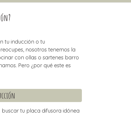
ión?
 tu inducción o tu
reocupes, nosotros tenemos la
ocinar con ollas o sartenes barro
onamos. Pero ¿por qué este es
ducción
 buscar tu placa difusora idónea