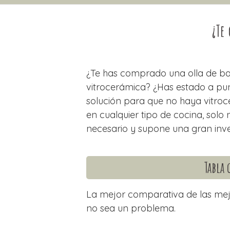
¿Te
¿Te has comprado una olla de bar
vitrocerámica? ¿Has estado a pu
solución para que no haya vitroce
en cualquier tipo de cocina, solo
necesario y supone una gran inv
Tabla 
La mejor comparativa de las mejo
no sea un problema.