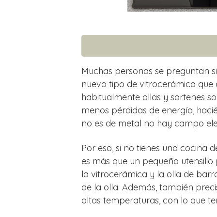
Muchas personas se preguntan si 
nuevo tipo de vitrocerámica que
habitualmente ollas y sartenes 
menos pérdidas de energía, hacié
no es de metal no hay campo ele
Por eso, si no tienes una cocina d
es más que un pequeño utensilio 
la vitrocerámica y la olla de barr
de la olla. Además, también prec
altas temperaturas, con lo que t