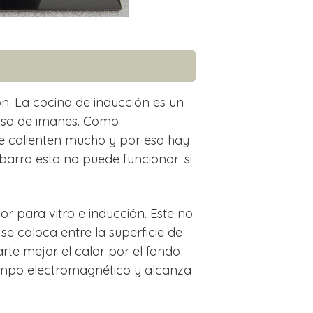
n. La cocina de inducción es un
 uso de imanes. Como
e calienten mucho y por eso hay
barro esto no puede funcionar: si
or para vitro e inducción. Este no
e coloca entre la superficie de
arte mejor el calor por el fondo
campo electromagnético y alcanza