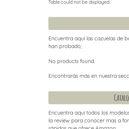
Table could not be displayed.
Encuentra aquí las cazuelas de b
han probado;
No products found.
Encontrarás más en nuestra sec
Catalo
Encuentra aquí todos los modelos 
la review para conocer mas a fon
rápidos que ofrece Amazon.