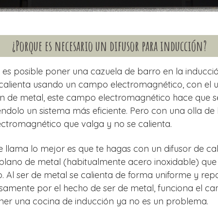
¿Porque es necesario un difusor para inducción?
es posible poner una cazuela de barro en la inducció
 calienta usando un campo electromagnético, con el
son de metal, este campo electromagnético hace que s
ndolo un sistema más eficiente. Pero con una olla de 
ctromagnético que valga y no se calienta.
e llama lo mejor es que te hagas con un difusor de cal
plano de metal (habitualmente acero inoxidable) que s
o. Al ser de metal se calienta de forma uniforme y rep
isamente por el hecho de ser de metal, funciona el 
ener una cocina de inducción ya no es un problema.