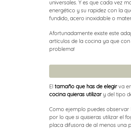
universales. Y es que cada vez ma
energético y su rapidez con la que
fundido, acero inoxidable o mate
Afortunadamente existe este ada
artículos de la cocina ya que con
problema!
El
tamaño que has de elegir
va en
cocina quieras utilizar
y del tipo de
Como ejemplo puedes observar la 
por lo que si quisieras utilizar e
placa difusora de al menos una p