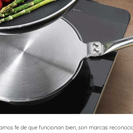
damos fe de que funcionan bien, son marcas reconoc