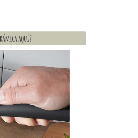
erámica aquí?