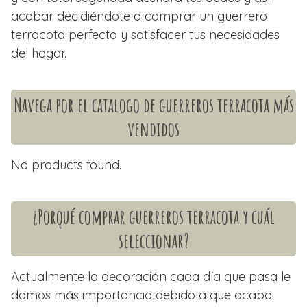
acabar decidiéndote a comprar un guerrero
terracota perfecto y satisfacer tus necesidades
del hogar.
Navega por el catalogo de guerreros terracota más
vendidos
No products found.
¿Porqué comprar guerreros terracota y cuál
seleccionar?
Actualmente la decoración cada día que pasa le
damos más importancia debido a que acaba