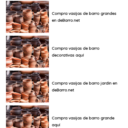
Compra vasijas de barro grandes
en deBarro.net
Compra vasijas de barro
decorativas aquí
Compra vasijas de barro jardin en
deBarro.net
Compra vasijas de barro grande
aquí