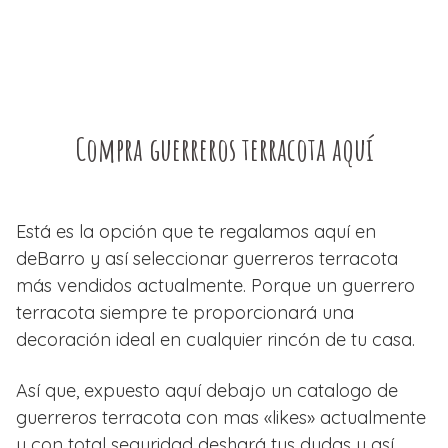
Compra guerreros terracota aquí
Está es la opción que te regalamos aquí en
deBarro y así seleccionar guerreros terracota
más vendidos actualmente. Porque un guerrero
terracota siempre te proporcionará una
decoración ideal en cualquier rincón de tu casa.
Así que, expuesto aquí debajo un catalogo de
guerreros terracota con mas «likes» actualmente
y con total seguridad deshará tus dudas y así